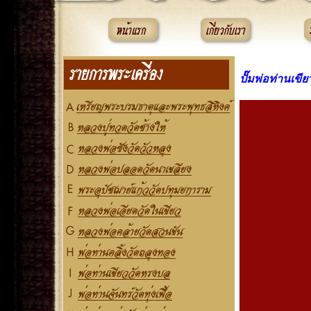
ปั๊มพ่อท่านเข